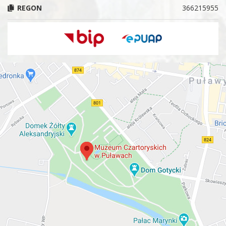
REGON
366215955