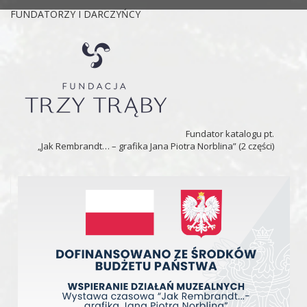
FUNDATORZY I DARCZYŃCY
Fundator katalogu pt.
„Jak Rembrandt… – grafika Jana Piotra Norblina” (2 części)