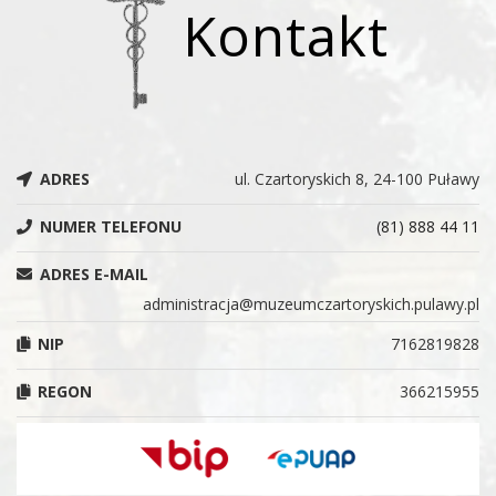
Kontakt
ADRES
ul. Czartoryskich 8, 24-100 Puławy
NUMER TELEFONU
(81) 888 44 11
ADRES E-MAIL
administracja@muzeumczartoryskich.pulawy.pl
NIP
7162819828
REGON
366215955