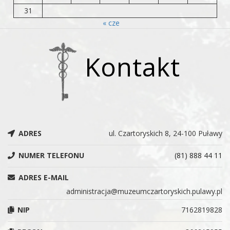
31
« cze
Kontakt
ADRES
ul. Czartoryskich 8, 24-100 Puławy
NUMER TELEFONU
(81) 888 44 11
ADRES E-MAIL
administracja@muzeumczartoryskich.pulawy.pl
NIP
7162819828