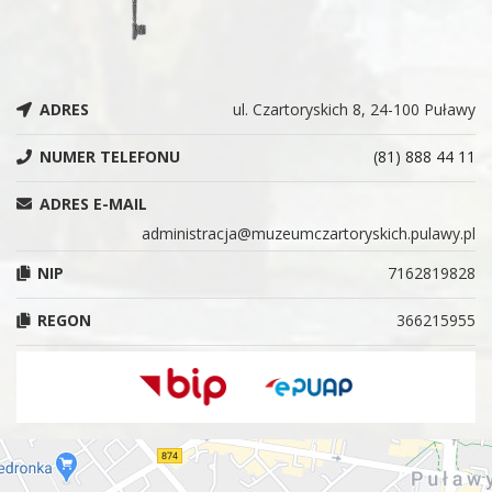
ADRES
ul. Czartoryskich 8, 24-100 Puławy
NUMER TELEFONU
(81) 888 44 11
ADRES E-MAIL
administracja@muzeumczartoryskich.pulawy.pl
NIP
7162819828
REGON
366215955