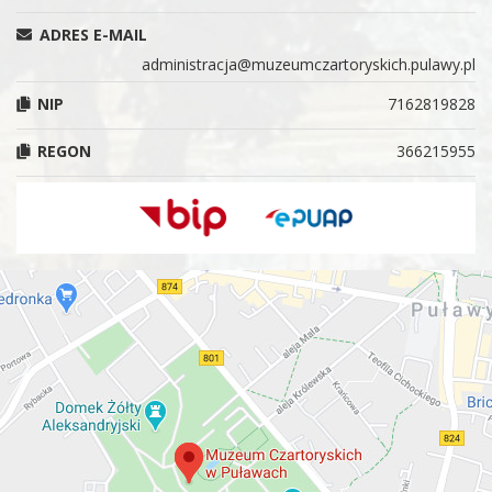
ADRES E-MAIL
administracja@muzeumczartoryskich.pulawy.pl
NIP
7162819828
REGON
366215955