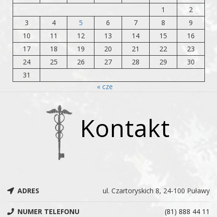
1
2
3
4
5
6
7
8
9
10
11
12
13
14
15
16
17
18
19
20
21
22
23
24
25
26
27
28
29
30
31
« cze
Kontakt
ADRES
ul. Czartoryskich 8, 24-100 Puławy
NUMER TELEFONU
(81) 888 44 11