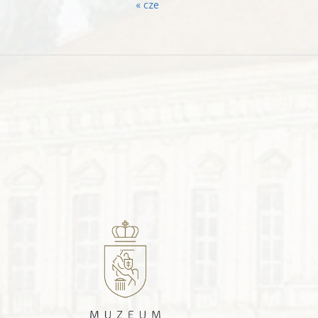
« cze