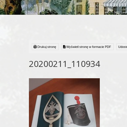
Drukuj stronę
Wyświetl stronę w formacie PDF
Udostę
20200211_110934