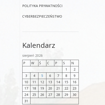
POLITYKA PRYWATNOŚCI
CYBERBEZPIECZEŃSTWO
Kalendarz
sierpień 2026
P
W
Ś
C
P
S
N
1
2
3
4
5
6
7
8
9
10
11
12
13
14
15
16
17
18
19
20
21
22
23
24
25
26
27
28
29
30
31