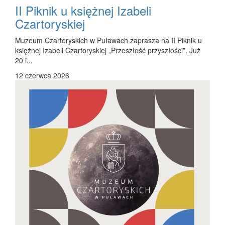
II Piknik u księżnej Izabeli
Czartoryskiej
Muzeum Czartoryskich w Puławach zaprasza na II Piknik u
księżnej Izabeli Czartoryskiej „Przeszłość przyszłości”. Już
20 i...
12 czerwca 2026