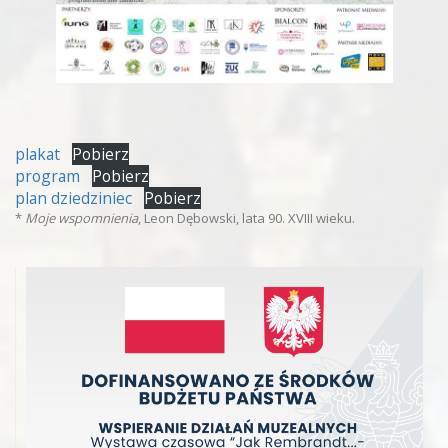
plakat
Pobierz
program
Pobierz
plan dziedziniec
Pobierz
*
Moje wspomnienia
, Leon Dębowski, lata 90. XVIII wieku.