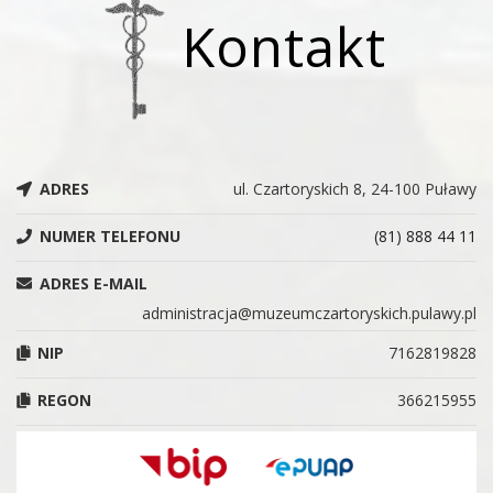
Kontakt
ADRES
ul. Czartoryskich 8, 24-100 Puławy
NUMER TELEFONU
(81) 888 44 11
ADRES E-MAIL
administracja@muzeumczartoryskich.pulawy.pl
NIP
7162819828
REGON
366215955