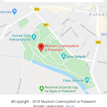
@Copyright - 2018 Muzeum Czartoryskich w Puławach
Projekt i wykonanie :
itlu.pl