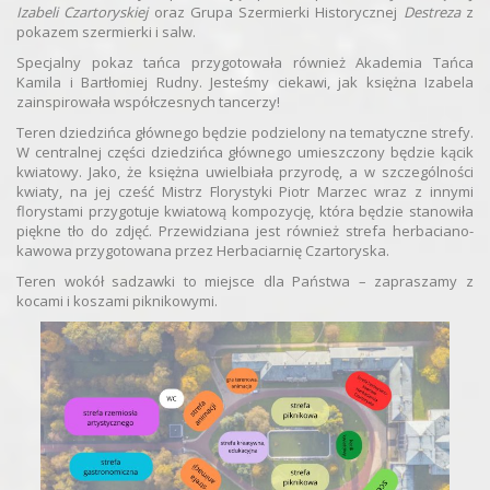
Izabeli Czartoryskiej
oraz Grupa Szermierki Historycznej
Destreza
z
pokazem szermierki i salw.
Specjalny pokaz tańca przygotowała również Akademia Tańca
Kamila i Bartłomiej Rudny. Jesteśmy ciekawi, jak księżna Izabela
zainspirowała współczesnych tancerzy!
Teren dziedzińca głównego będzie podzielony na tematyczne strefy.
W centralnej części dziedzińca głównego umieszczony będzie kącik
kwiatowy. Jako, że księżna uwielbiała przyrodę, a w szczególności
kwiaty, na jej cześć Mistrz Florystyki Piotr Marzec wraz z innymi
florystami przygotuje kwiatową kompozycję, która będzie stanowiła
piękne tło do zdjęć. Przewidziana jest również strefa herbaciano-
kawowa przygotowana przez Herbaciarnię Czartoryska.
Teren wokół sadzawki to miejsce dla Państwa – zapraszamy z
kocami i koszami piknikowymi.