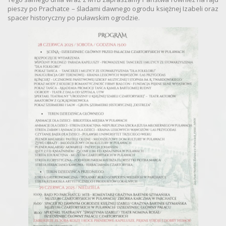
pieszy po Prachatce – śladami dawnego ogrodu księżnej Izabeli oraz
spacer historyczny po puławskim ogrodzie.