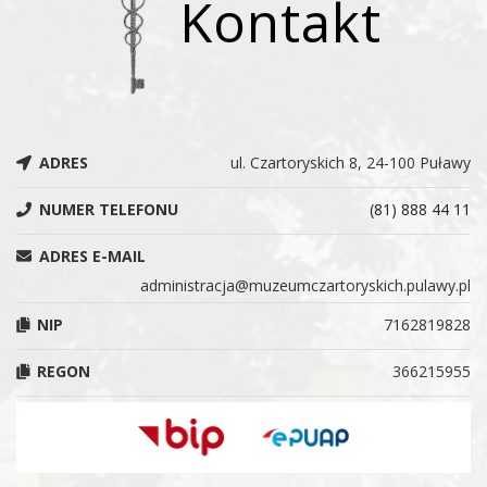
Kontakt
ADRES
ul. Czartoryskich 8, 24-100 Puławy
NUMER TELEFONU
(81) 888 44 11
ADRES E-MAIL
administracja@muzeumczartoryskich.pulawy.pl
NIP
7162819828
REGON
366215955