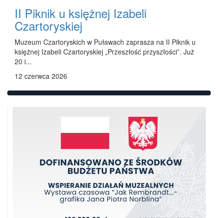
II Piknik u księżnej Izabeli
Czartoryskiej
Muzeum Czartoryskich w Puławach zaprasza na II Piknik u
księżnej Izabeli Czartoryskiej „Przeszłość przyszłości”. Już
20 i...
12 czerwca 2026