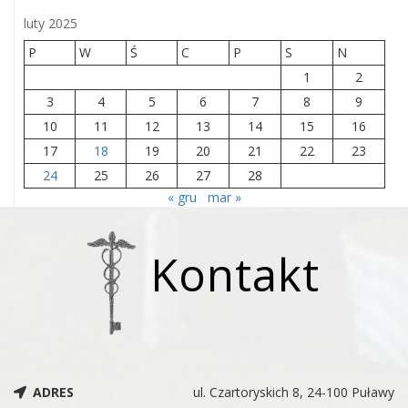
luty 2025
P
W
Ś
C
P
S
N
1
2
3
4
5
6
7
8
9
10
11
12
13
14
15
16
17
18
19
20
21
22
23
24
25
26
27
28
« gru
mar »
Kontakt
ADRES
ul. Czartoryskich 8, 24-100 Puławy