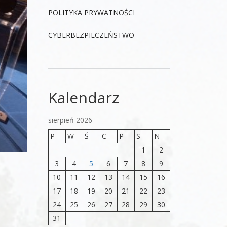
POLITYKA PRYWATNOŚCI
CYBERBEZPIECZEŃSTWO
Kalendarz
sierpień 2026
P
W
Ś
C
P
S
N
1
2
3
4
5
6
7
8
9
10
11
12
13
14
15
16
17
18
19
20
21
22
23
24
25
26
27
28
29
30
31