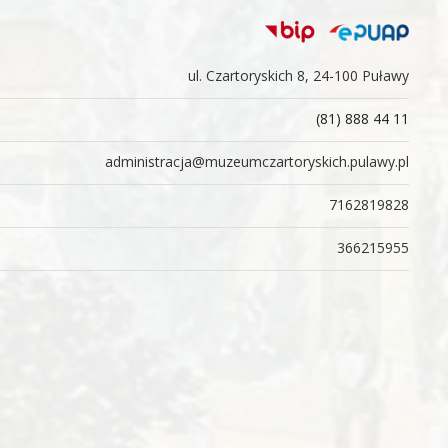
ul. Czartoryskich 8, 24-100 Puławy
(81) 888 44 11
administracja@muzeumczartoryskich.pulawy.pl
7162819828
366215955