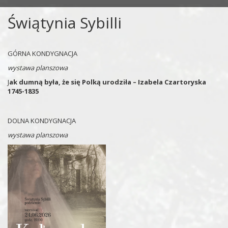
Świątynia Sybilli
GÓRNA KONDYGNACJA
wystawa planszowa
J
ak dumną była, że się Polką urodziła – Izabela Czartoryska
1745-1835
DOLNA KONDYGNACJA
wystawa planszowa