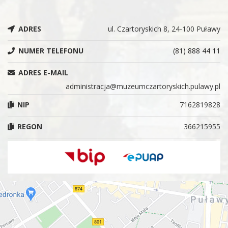
ADRES
ul. Czartoryskich 8, 24-100 Puławy
NUMER TELEFONU
(81) 888 44 11
ADRES E-MAIL
administracja@muzeumczartoryskich.pulawy.pl
NIP
7162819828
REGON
366215955