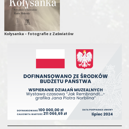
Kołysanka – fotografie z Zaświatów