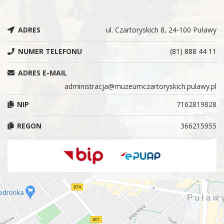
ADRES
ul. Czartoryskich 8, 24-100 Puławy
NUMER TELEFONU
(81) 888 44 11
ADRES E-MAIL
administracja@muzeumczartoryskich.pulawy.pl
NIP
7162819828
REGON
366215955