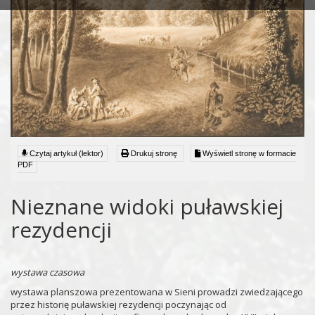
Czytaj artykuł (lektor)
Drukuj stronę
Wyświetl stronę w formacie
PDF
Nieznane widoki puławskiej
rezydencji
wystawa czasowa
wystawa planszowa prezentowana w Sieni prowadzi zwiedzającego
przez historię puławskiej rezydencji poczynając od