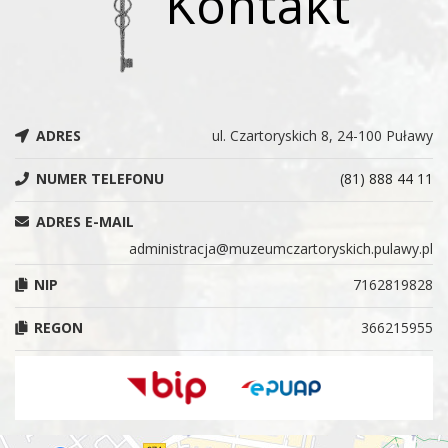
Kontakt
ADRES
ul. Czartoryskich 8, 24-100 Puławy
NUMER TELEFONU
(81) 888 44 11
ADRES E-MAIL
administracja@muzeumczartoryskich.pulawy.pl
NIP
7162819828
REGON
366215955