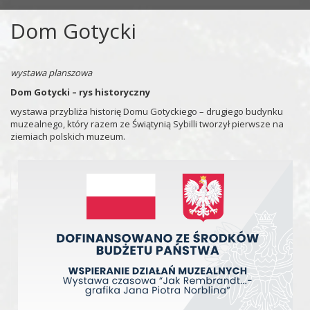
Dom Gotycki
wystawa planszowa
Dom Gotycki – rys historyczny
wystawa przybliża historię Domu Gotyckiego – drugiego budynku
muzealnego, który razem ze Świątynią Sybilli tworzył pierwsze na
ziemiach polskich muzeum.