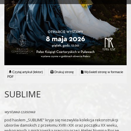
Czytaj artykuł (lektor)
Drukuj stronę
Wyświetl stronę w formacie
PDF
SUBLIME
wystawa czasowa
pod hasłem „SUBLIME” kryje się niezwykła kolekcja rekonstrukcji
ubiorów damskich z przełomu XVIII i XIX oraz początku XX wieku,
wykonanych z mistrzowską precyzją przez Atelier Nomina Rosae.