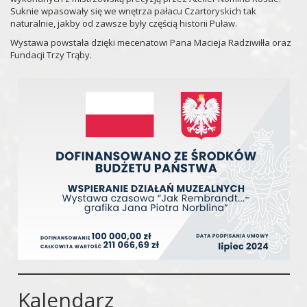
Suknie wpasowały się we wnętrza pałacu Czartoryskich tak
naturalnie, jakby od zawsze były częścią historii Puław.
Wystawa powstała dzięki mecenatowi Pana Macieja Radziwiłła oraz
Fundacji Trzy Trąby.
Kalendarz