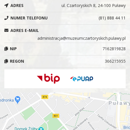
ADRES
ul. Czartoryskich 8, 24-100 Puławy
NUMER TELEFONU
(81) 888 44 11
ADRES E-MAIL
administracja@muzeumczartoryskich.pulawy.pl
NIP
7162819828
REGON
366215955