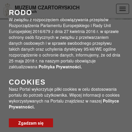
Przejdź do menu
Przejdź do stopki strony
Przejdź do głównej treści strony
DEKLARACJA DOSTĘPNOŚCI
MUZEUM CZARTORYSKICH
Togg
RODO
w Puławach
navig
W związku z rozpoczęciem obowiązywania przepisów
Rozporządzenia Parlamentu Europejskiego i Rady Unii
Europejskiej 2016/679 z dnia 27 kwietnia 2016 r. w sprawie
ochrony osób fizycznych w związku z przetwarzaniem
danych osobowych i w sprawie swobodnego przepływu
takich danych oraz uchylenia dyrektywy 95/46/WE ogólne
rozporządzenie o ochronie danych, informujemy, że od dnia
25 maja 2018 r. na naszym portalu obowiązuje
zaktualizowana
Polityka Prywatności.
COOKIES
Nasz Portal wykorzytuje pliki cookies w celu dostosowania
portalu do potrzeb użytkownika. Więcej informacji o cookies
wykorzystywanych na Portalu znajdziesz w naszej
Polityce
Prywatności.
Zgadzam się