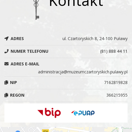
Kontakt
ADRES
ul. Czartoryskich 8, 24-100 Puławy
NUMER TELEFONU
(81) 888 44 11
ADRES E-MAIL
administracja@muzeumczartoryskich.pulawy.pl
NIP
7162819828
REGON
366215955