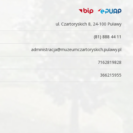
ul. Czartoryskich 8, 24-100 Puławy
(81) 888 44 11
administracja@muzeumczartoryskich.pulawy.pl
7162819828
366215955