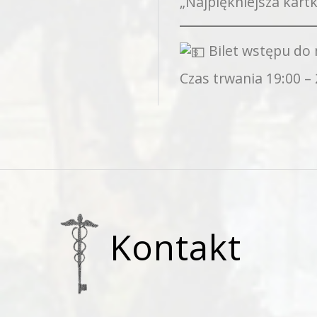
„Najpiękniejsza kartk
Bilet wstępu do 
Czas trwania 19:00 –
Kontakt