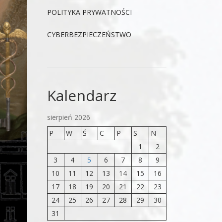
POLITYKA PRYWATNOŚCI
CYBERBEZPIECZEŃSTWO
Kalendarz
sierpień 2026
P
W
Ś
C
P
S
N
1
2
3
4
5
6
7
8
9
10
11
12
13
14
15
16
17
18
19
20
21
22
23
24
25
26
27
28
29
30
31