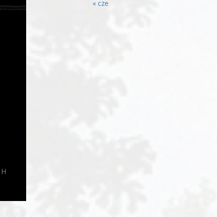
« cze