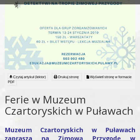
Czytaj artykuł (lektor)
Drukuj stronę
Wyświetl stronę w formacie
PDF
Ferie w Muzeum
Czartoryskich w Puławach
Muzeum Czartoryskich w Puławach
zaprasza na Zimową Przygodę w