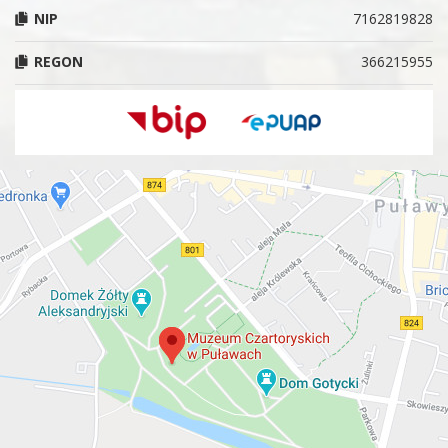
NIP
7162819828
REGON
366215955