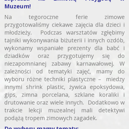
Muzeum!
Na tegoroczne ferie zimowe
przygotowaliśmy ciekawe zajęcia dla dzieci i
młodzieży. Podczas warsztatów zgłębimy
tajniki wykonywania biżuterii i innych ozdób,
wykonamy wspaniałe prezenty dla babć i
dziadków oraz przygotujemy się do
niezapomnianej zabawy karnawałowej. W
zależności od tematyki zajęć, mamy do
wyboru różne techniki plastyczne – miedzy
innymi shrink plastic, żywica epoksydowa,
gips, zimna porcelana, szklane koraliki i
drutowanie oraz wiele innych. Dodatkowo w
trakcie lekcji muzealnej mali detektywi
podążą tropem zimowych zagadek.
Do wyboru mamy tematy: