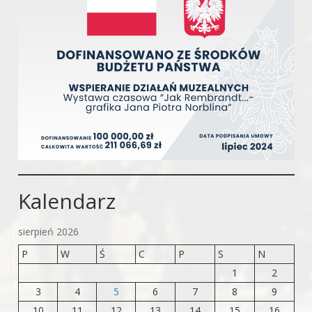
Kalendarz
sierpień 2026
P
W
Ś
C
P
S
N
1
2
3
4
5
6
7
8
9
10
11
12
13
14
15
16