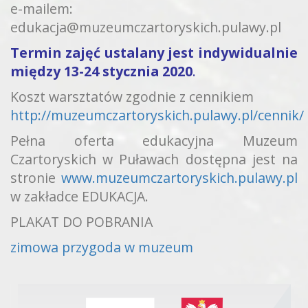
e-mailem:
edukacja@muzeumczartoryskich.pulawy.pl
Termin zajęć ustalany jest indywidualnie
między 13-24 stycznia 2020
.
Koszt warsztatów zgodnie z cennikiem
http://muzeumczartoryskich.pulawy.pl/cennik/
Pełna oferta edukacyjna Muzeum
Czartoryskich w Puławach dostępna jest na
stronie
www.muzeumczartoryskich.pulawy.pl
w zakładce EDUKACJA.
PLAKAT DO POBRANIA
zimowa przygoda w muzeum