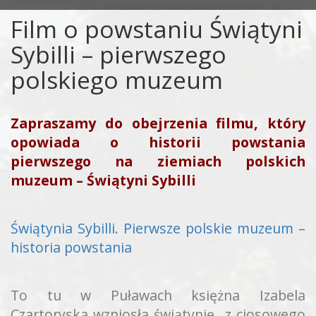
Film o powstaniu Świątyni
Sybilli – pierwszego
polskiego muzeum
Zapraszamy do obejrzenia filmu, który
opowiada o historii powstania
pierwszego na ziemiach polskich
muzeum – Świątyni Sybilli
Świątynia Sybilli. Pierwsze polskie muzeum –
historia powstania
To tu w Puławach księżna Izabela
Czartoryska wzniosła świątynię „z ciosowego