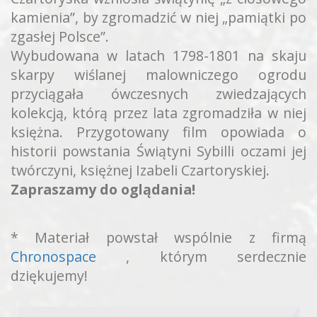
kamienia”, by zgromadzić w niej „pamiątki po
zgasłej Polsce”.
Wybudowana w latach 1798-1801 na skaju
skarpy wiślanej malowniczego ogrodu
przyciągała ówczesnych zwiedzających
kolekcją, którą przez lata zgromadziła w niej
księżna. Przygotowany film opowiada o
historii powstania Świątyni Sybilli oczami jej
twórczyni, księżnej Izabeli Czartoryskiej.
Zapraszamy do oglądania!
* Materiał powstał wspólnie z firmą
Chronospace
, którym serdecznie
dziękujemy!