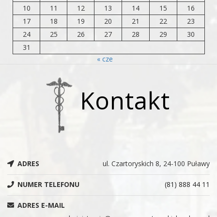
10
11
12
13
14
15
16
17
18
19
20
21
22
23
24
25
26
27
28
29
30
31
« cze
Kontakt
ADRES
ul. Czartoryskich 8, 24-100 Puławy
NUMER TELEFONU
(81) 888 44 11
ADRES E-MAIL