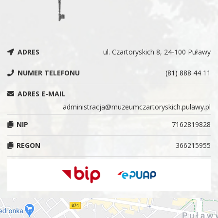
ADRES
ul. Czartoryskich 8, 24-100 Puławy
NUMER TELEFONU
(81) 888 44 11
ADRES E-MAIL
administracja@muzeumczartoryskich.pulawy.pl
NIP
7162819828
REGON
366215955