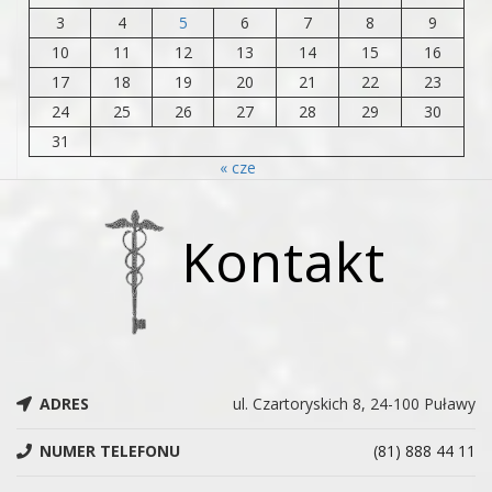
3
4
5
6
7
8
9
10
11
12
13
14
15
16
17
18
19
20
21
22
23
24
25
26
27
28
29
30
31
« cze
Kontakt
ADRES
ul. Czartoryskich 8, 24-100 Puławy
NUMER TELEFONU
(81) 888 44 11