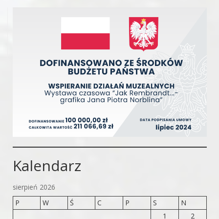
Kalendarz
sierpień 2026
P
W
Ś
C
P
S
N
1
2