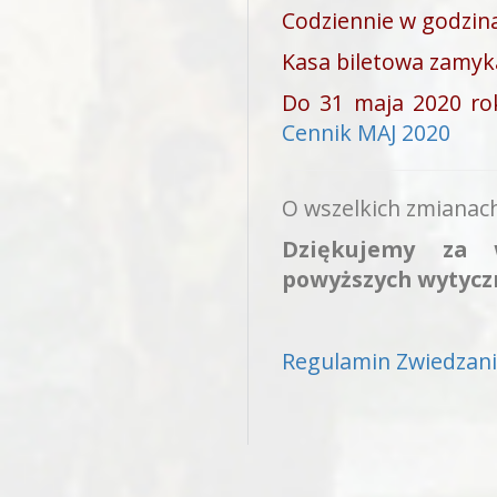
Codziennie w godzina
Kasa biletowa zamyka
Do 31 maja 2020 ro
Cennik MAJ 2020
O wszelkich zmianac
Dziękujemy za 
powyższych wytycz
Regulamin Zwiedzan