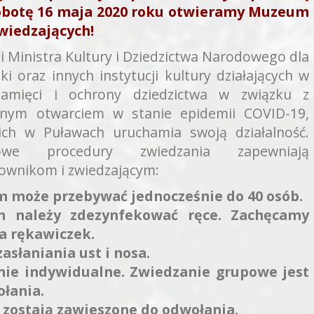
obotę 16 maja 2020 roku otwieramy Muzeum
zwiedzających!
 Ministra Kultury i Dziedzictwa Narodowego dla
ki oraz innych instytucji kultury działających w
 pamięci i ochrony dziedzictwa w związku z
ym otwarciem w stanie epidemii COVID-19,
ch w Puławach uruchamia swoją działalność.
owe procedury zwiedzania zapewniają
ownikom i zwiedzającym:
może przebywać jednocześnie do 40 osób.
 należy zdezynfekować ręce. Zachęcamy
a rękawiczek.
asłaniania ust i nosa.
nie indywidualne. Zwiedzanie grupowe jest
łania.
 zostają zawieszone do odwołania.