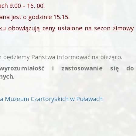
ch 9.00 – 16. 00.
na jest o godzinie 15.15.
ku obowiązują ceny ustalone na sezon zimowy
h będziemy Państwa informować na bieżąco.
wyrozumiałość i zastosowanie się do
nych.
ia Muzeum Czartoryskich w Puławach