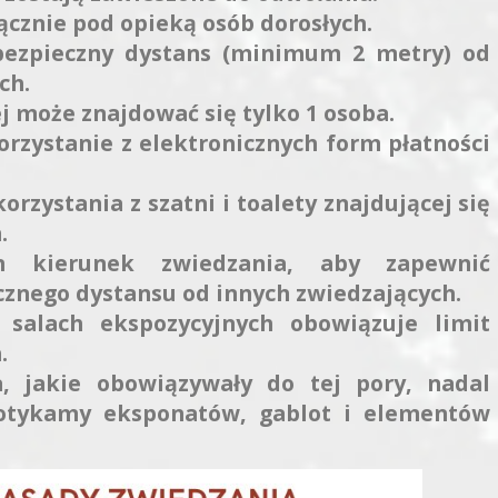
łącznie pod opieką osób dorosłych.
bezpieczny dystans (minimum 2 metry) od
ch.
j może znajdować się tylko 1 osoba.
zystanie z elektronicznych form płatności
rzystania z szatni i toalety znajdującej się
.
n kierunek zwiedzania, aby zapewnić
znego dystansu od innych zwiedzających.
 salach ekspozycyjnych obowiązuje limit
.
, jakie obowiązywały do tej pory, nadal
dotykamy eksponatów, gablot i elementów