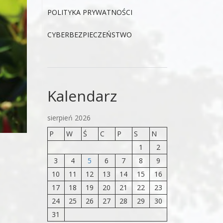
POLITYKA PRYWATNOŚCI
CYBERBEZPIECZEŃSTWO
Kalendarz
sierpień 2026
P
W
Ś
C
P
S
N
1
2
3
4
5
6
7
8
9
10
11
12
13
14
15
16
17
18
19
20
21
22
23
24
25
26
27
28
29
30
31