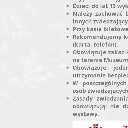
Dzieci do lat 13 wy
Należy zachować 
innych zwiedzający
Przy kasie biletowe
Rekomendujemy kor
(karta, telefon).
Obowiązuje zakaz ko
na terenie Muzeum
Obowiązuje jede
utrzymanie bezpiec
W poszczególnych
osób zwiedzających
Zasady zwiedzania
obowiązują: nie 
wystawy.