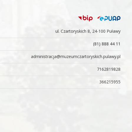
ul. Czartoryskich 8, 24-100 Puławy
(81) 888 44 11
administracja@muzeumczartoryskich.pulawy.pl
7162819828
366215955