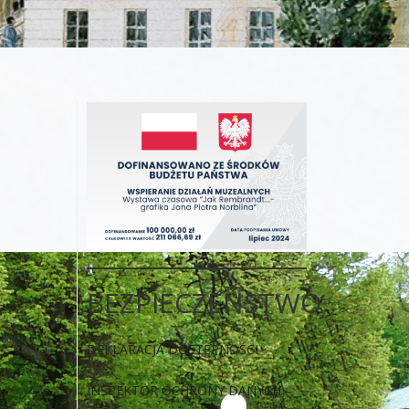
BEZPIECZEŃSTWO
DEKLARACJA DOSTĘPNOŚCI
INSPEKTOR OCHRONY DANYCH