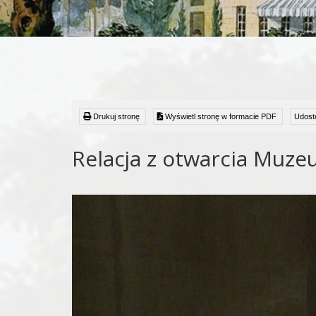
Drukuj stronę
Wyświetl stronę w formacie PDF
Udostę
Relacja z otwarcia Muze