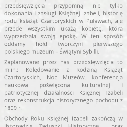
przedsięwzięcia przypomną nie tylko
dokonania i zasługi Księżnej Izabeli, historię
rodu książąt Czartoryskich w Puławach, ale
przede wszystkim ukażą kobietę, która
wyprzedzała swoją epokę. W ten sposób
oddamy hołd twórczyni pierwszego
polskiego muzeum – Świątyni Sybilli.
Zaplanowane przez nas przedsięwzięcia to
m.in.: Kolędowanie z Rodziną Książąt
Czartoryskich, Noc Muzeów, konferencja
naukowa poświęcona kulturalnej i
patriotycznej działalności Księżnej Izabeli
oraz rekonstrukcja historycznego pochodu z
1809 r.
Obchody Roku Księżnej Izabeli zakończą w
listopadzie Zaduszki Historyczne oraz