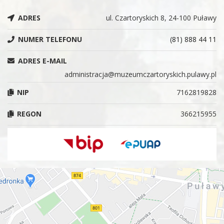
ADRES
ul. Czartoryskich 8, 24-100 Puławy
NUMER TELEFONU
(81) 888 44 11
ADRES E-MAIL
administracja@muzeumczartoryskich.pulawy.pl
NIP
7162819828
REGON
366215955