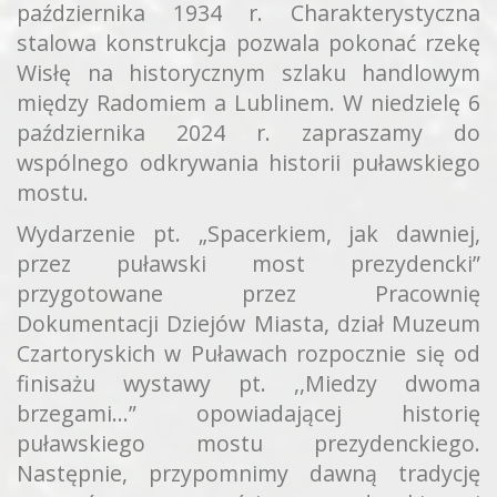
października 1934 r. Charakterystyczna
stalowa konstrukcja pozwala pokonać rzekę
Wisłę na historycznym szlaku handlowym
między Radomiem a Lublinem. W niedzielę 6
października 2024 r. zapraszamy do
wspólnego odkrywania historii puławskiego
mostu.
Wydarzenie pt. „Spacerkiem, jak dawniej,
przez puławski most prezydencki”
przygotowane przez Pracownię
Dokumentacji Dziejów Miasta, dział Muzeum
Czartoryskich w Puławach rozpocznie się od
finisażu wystawy pt. ,,Miedzy dwoma
brzegami…” opowiadającej historię
puławskiego mostu prezydenckiego.
Następnie, przypomnimy dawną tradycję