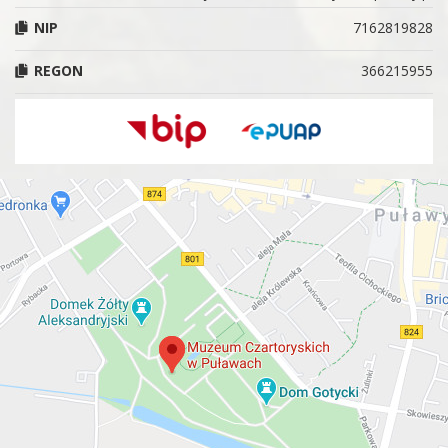
NIP
7162819828
REGON
366215955