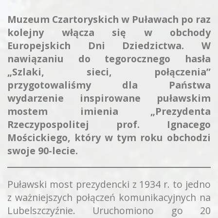
Muzeum Czartoryskich w Puławach po raz
kolejny włącza się w obchody
Europejskich Dni Dziedzictwa. W
nawiązaniu do tegorocznego hasła
„Szlaki, sieci, połączenia”
przygotowaliśmy dla Państwa
wydarzenie inspirowane puławskim
mostem imienia „Prezydenta
Rzeczypospolitej prof. Ignacego
Mościckiego, który w tym roku obchodzi
swoje 90-lecie.
Puławski most prezydencki z 1934 r. to jedno
z ważniejszych połączeń komunikacyjnych na
Lubelszczyźnie. Uruchomiono go 20