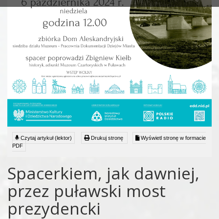
Czytaj artykuł (lektor)
Drukuj stronę
Wyświetl stronę w formacie
PDF
Spacerkiem, jak dawniej,
przez puławski most
prezydencki