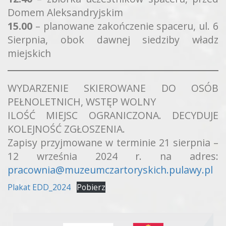
Domem Aleksandryjskim
15.00
– planowane zakończenie spaceru, ul. 6
Sierpnia, obok dawnej siedziby władz
miejskich
WYDARZENIE SKIEROWANE DO OSÓB
PEŁNOLETNICH, WSTĘP WOLNY
ILOŚĆ MIEJSC OGRANICZONA. DECYDUJE
KOLEJNOŚĆ ZGŁOSZENIA.
Zapisy przyjmowane w terminie 21 sierpnia –
12 września 2024 r. na adres:
pracownia@muzeumczartoryskich.pulawy.pl
Plakat EDD_2024
Pobierz