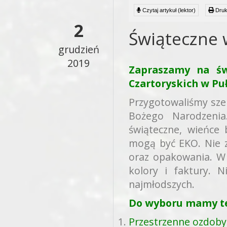
Czytaj artykuł (lektor)
Druk
2
Świąteczne w
grudzień
2019
Zapraszamy na św
Czartoryskich w Pu
Przygotowaliśmy sze
Bożego Narodzenia
świąteczne, wieńce
mogą być EKO. Nie 
oraz opakowania. W 
kolory i faktury. 
najmłodszych.
Do wyboru mamy t
Przestrzenne ozdoby