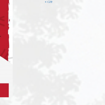
« cze