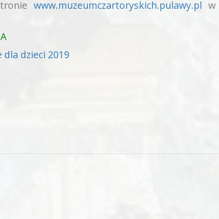
stronie
www.muzeumczartoryskich.pulawy.pl
w
IA
 dla dzieci 2019