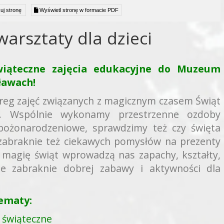
uj stronę
Wyświetl stronę w formacie PDF
arsztaty dla dzieci
iąteczne zajęcia edukacyjne do Muzeum
ławach!
reg zajęć związanych z magicznym czasem Świąt
. Wspólnie wykonamy przestrzenne ozdoby
 bożonarodzeniowe, sprawdzimy też czy święta
zabraknie też ciekawych pomysłów na prezenty
magię świąt wprowadzą nas zapachy, kształty,
Nie zabraknie dobrej zabawy i aktywności dla
ematy:
 świąteczne