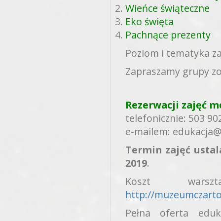
Wieńce świąteczne
Eko święta
Pachnące prezenty
Poziom i tematyka z
Zapraszamy grupy z
Rezerwacji zajęć m
telefonicznie:
503 90
e-mailem: edukacja
Termin zajęć ustal
2019
.
Koszt wars
http://muzeumczarto
Pełna oferta edu