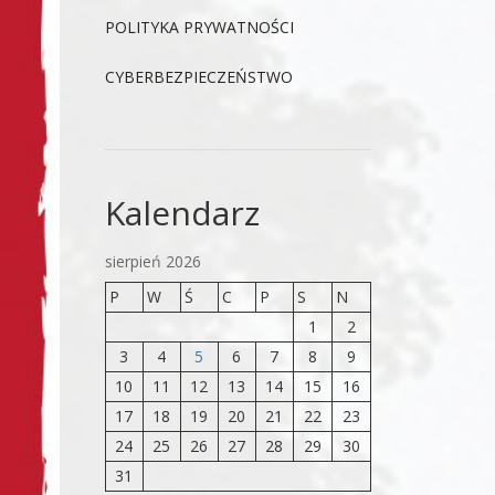
POLITYKA PRYWATNOŚCI
CYBERBEZPIECZEŃSTWO
Kalendarz
sierpień 2026
P
W
Ś
C
P
S
N
1
2
3
4
5
6
7
8
9
10
11
12
13
14
15
16
17
18
19
20
21
22
23
24
25
26
27
28
29
30
31