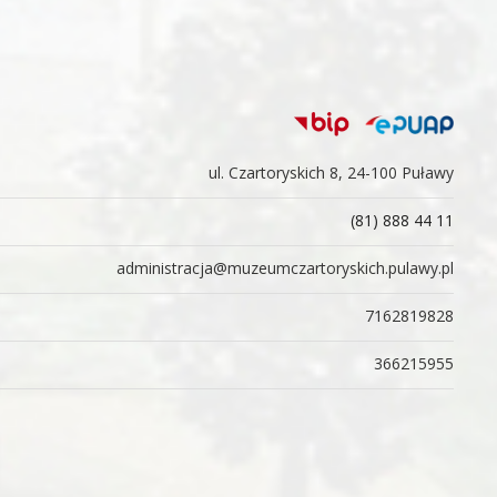
ul. Czartoryskich 8, 24-100 Puławy
(81) 888 44 11
administracja@muzeumczartoryskich.pulawy.pl
7162819828
366215955