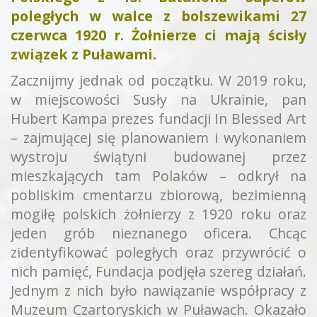
poległych w walce z bolszewikami 27
czerwca 1920 r. Żołnierze ci mają ścisły
związek z Puławami.
Zacznijmy jednak od początku. W 2019 roku,
w miejscowości Susły na Ukrainie, pan
Hubert Kampa prezes fundacji In Blessed Art
– zajmującej się planowaniem i wykonaniem
wystroju świątyni budowanej przez
mieszkających tam Polaków – odkrył na
pobliskim cmentarzu zbiorową, bezimienną
mogiłę polskich żołnierzy z 1920 roku oraz
jeden grób nieznanego oficera. Chcąc
zidentyfikować poległych oraz przywrócić o
nich pamięć, Fundacja podjęła szereg działań.
Jednym z nich było nawiązanie współpracy z
Muzeum Czartoryskich w Puławach. Okazało