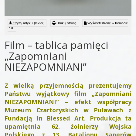
Czytaj artykuł (lektor)
Drukuj stronę
Wyświetl stronę w formacie
PDF
Film – tablica pamięci
„Zapomniani
NIEZAPOMNIANI”
Z wielką przyjemnością prezentujemy
Państwu wyjątkowy film „Zapomniani
NIEZAPOMNIANI” – efekt współpracy
Muzeum Czartoryskich w Puławach z
Fundacją In Blessed Art. Produkcja ta
upamiętnia 62. żołnierzy Wojska
Polskiego z 13. Batalionu Saperów