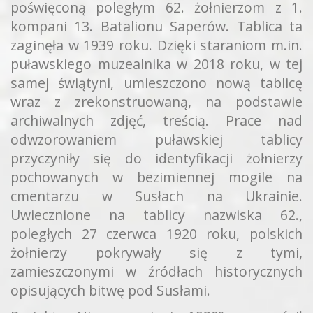
poświęconą poległym 62. żołnierzom z 1.
kompani 13. Batalionu Saperów. Tablica ta
zaginęła w 1939 roku. Dzięki staraniom m.in.
puławskiego muzealnika w 2018 roku, w tej
samej świątyni, umieszczono nową tablicę
wraz z zrekonstruowaną, na podstawie
archiwalnych zdjęć, treścią. Prace nad
odwzorowaniem puławskiej tablicy
przyczyniły się do identyfikacji żołnierzy
pochowanych w bezimiennej mogile na
cmentarzu w Susłach na Ukrainie.
Uwiecznione na tablicy nazwiska 62.,
poległych 27 czerwca 1920 roku, polskich
żołnierzy pokrywały się z tymi,
zamieszczonymi w źródłach historycznych
opisujących bitwę pod Susłami.