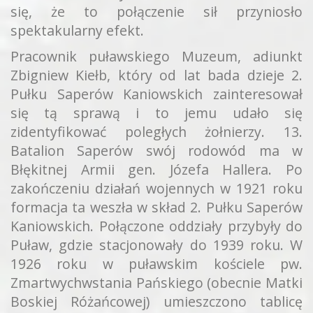
się, że to połączenie sił przyniosło
spektakularny efekt.
Pracownik puławskiego Muzeum, adiunkt
Zbigniew Kiełb, który od lat bada dzieje 2.
Pułku Saperów Kaniowskich zainteresował
się tą sprawą i to jemu udało się
zidentyfikować poległych żołnierzy. 13.
Batalion Saperów swój rodowód ma w
Błękitnej Armii gen. Józefa Hallera. Po
zakończeniu działań wojennych w 1921 roku
formacja ta weszła w skład 2. Pułku Saperów
Kaniowskich. Połączone oddziały przybyły do
Puław, gdzie stacjonowały do 1939 roku. W
1926 roku w puławskim kościele pw.
Zmartwychwstania Pańskiego (obecnie Matki
Boskiej Różańcowej) umieszczono tablicę