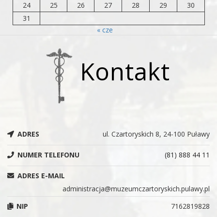
24
25
26
27
28
29
30
31
« cze
Kontakt
ADRES
ul. Czartoryskich 8, 24-100 Puławy
NUMER TELEFONU
(81) 888 44 11
ADRES E-MAIL
administracja@muzeumczartoryskich.pulawy.pl
NIP
7162819828