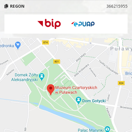
REGON
366215955