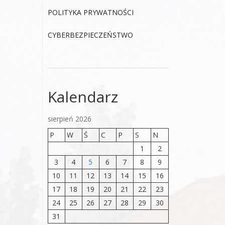
POLITYKA PRYWATNOŚCI
CYBERBEZPIECZEŃSTWO
Kalendarz
sierpień 2026
P
W
Ś
C
P
S
N
1
2
3
4
5
6
7
8
9
10
11
12
13
14
15
16
17
18
19
20
21
22
23
24
25
26
27
28
29
30
31