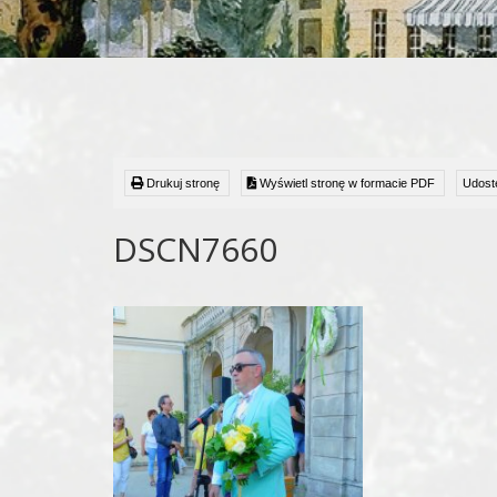
Drukuj stronę
Wyświetl stronę w formacie PDF
Udostę
DSCN7660