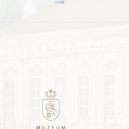
« cze