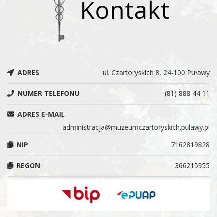
Kontakt
ADRES
ul. Czartoryskich 8, 24-100 Puławy
NUMER TELEFONU
(81) 888 44 11
ADRES E-MAIL
administracja@muzeumczartoryskich.pulawy.pl
NIP
7162819828
REGON
366215955