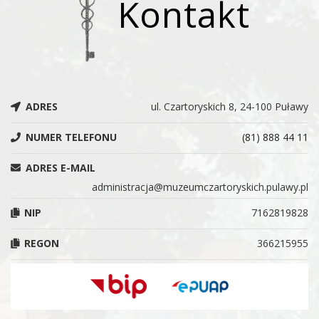
Kontakt
ADRES
ul. Czartoryskich 8, 24-100 Puławy
NUMER TELEFONU
(81) 888 44 11
ADRES E-MAIL
administracja@muzeumczartoryskich.pulawy.pl
NIP
7162819828
REGON
366215955