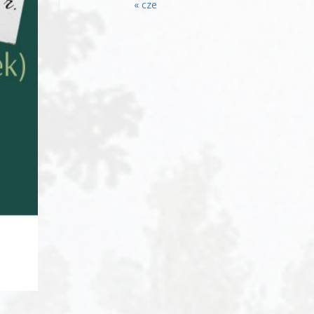
« cze