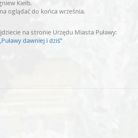
niew Kiełb.
a oglądać do końca września.
ajdziecie na stronie Urzędu Miasta Puławy:
uławy dawniej i dziś”