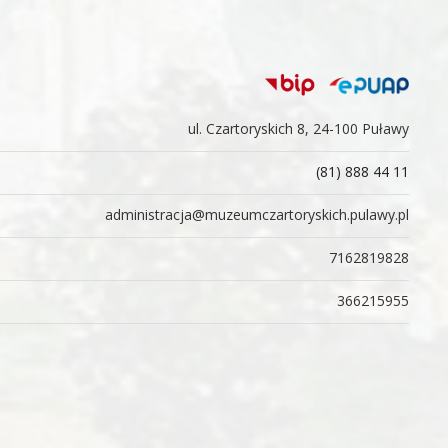
ul. Czartoryskich 8, 24-100 Puławy
(81) 888 44 11
administracja@muzeumczartoryskich.pulawy.pl
7162819828
366215955