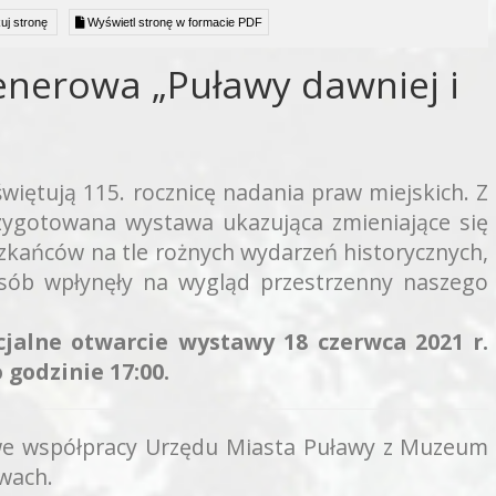
uj stronę
Wyświetl stronę w formacie PDF
nerowa „Puławy dawniej i
iętują 115. rocznicę nadania praw miejskich. Z
przygotowana wystawa ukazująca zmieniające się
zkańców na tle rożnych wydarzeń historycznych,
osób wpłynęły na wygląd przestrzenny naszego
cjalne otwarcie wystawy 18 czerwca 2021 r.
 godzinie 17:00.
e współpracy Urzędu Miasta Puławy z Muzeum
wach.