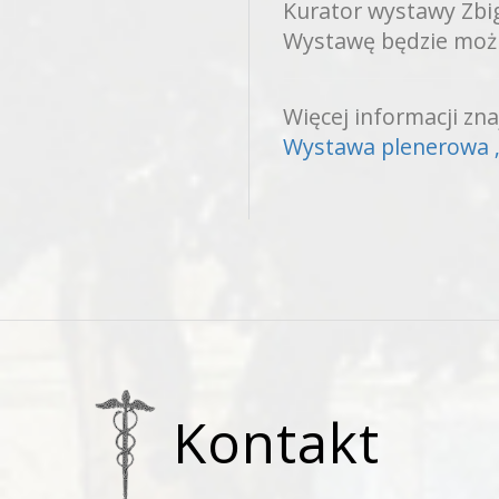
Kurator wystawy Zbig
Wystawę będzie możn
Więcej informacji zn
Wystawa plenerowa „P
Kontakt