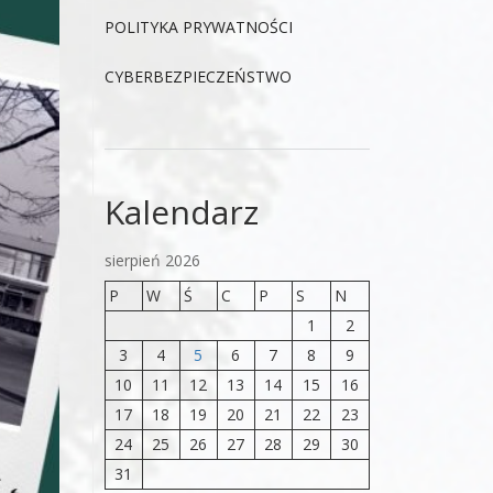
POLITYKA PRYWATNOŚCI
CYBERBEZPIECZEŃSTWO
Kalendarz
sierpień 2026
P
W
Ś
C
P
S
N
1
2
3
4
5
6
7
8
9
10
11
12
13
14
15
16
17
18
19
20
21
22
23
24
25
26
27
28
29
30
31