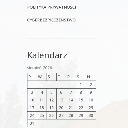
POLITYKA PRYWATNOŚCI
CYBERBEZPIECZEŃSTWO
Kalendarz
sierpień 2026
P
W
Ś
C
P
S
N
1
2
3
4
5
6
7
8
9
10
11
12
13
14
15
16
17
18
19
20
21
22
23
24
25
26
27
28
29
30
31