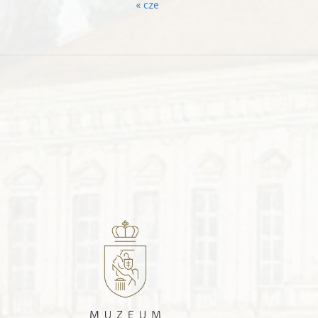
« cze