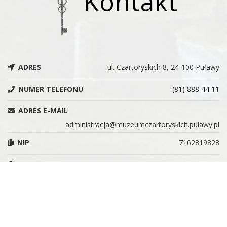
Kontakt
ADRES
ul. Czartoryskich 8, 24-100 Puławy
NUMER TELEFONU
(81) 888 44 11
ADRES E-MAIL
administracja@muzeumczartoryskich.pulawy.pl
NIP
7162819828
REGON
366215955