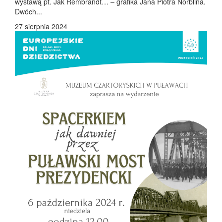
wystawą pt. Jak Rembrandt… – grafika Jana Piotra Norblina.
Dwóch...
27 sierpnia 2024