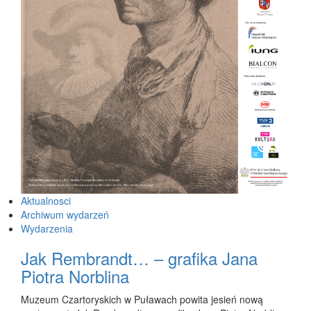
Aktualnosci
Archiwum wydarzeń
Wydarzenia
Jak Rembrandt… – grafika Jana
Piotra Norblina
Muzeum Czartoryskich w Puławach powita jesień nową