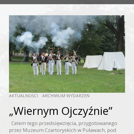
AKTUALNOSCI
ARCHIWUM WYDARZEŃ
„Wiernym Ojczyźnie”
Celem tego przedsięwzięcia, przygotowanego
przez Muzeum Czartoryskich w Puławach, pod