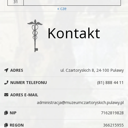
31
« cze
Kontakt
ADRES
ul. Czartoryskich 8, 24-100 Puławy
NUMER TELEFONU
(81) 888 44 11
ADRES E-MAIL
administracja@muzeumczartoryskich.pulawy.pl
NIP
7162819828
REGON
366215955