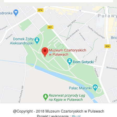
@Copyright - 2018 Muzeum Czartoryskich w Puławach
Projekt i wykonanie :
itlu.pl