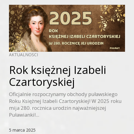
AKTUALNOSCI
Rok księżnej Izabeli
Czartoryskiej
Oficjalnie rozpoczynamy obchody puławskiego
Roku Księżnej Izabeli Czartoryskiej! W 2025 roku
mija 280. rocznica urodzin najważniejszej
Puławianki!...
5 marca 2025