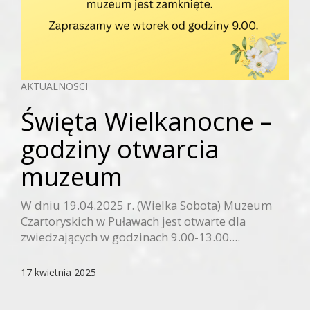
AKTUALNOSCI
Święta Wielkanocne –
godziny otwarcia
muzeum
W dniu 19.04.2025 r. (Wielka Sobota) Muzeum
Czartoryskich w Puławach jest otwarte dla
zwiedzających w godzinach 9.00-13.00....
17 kwietnia 2025