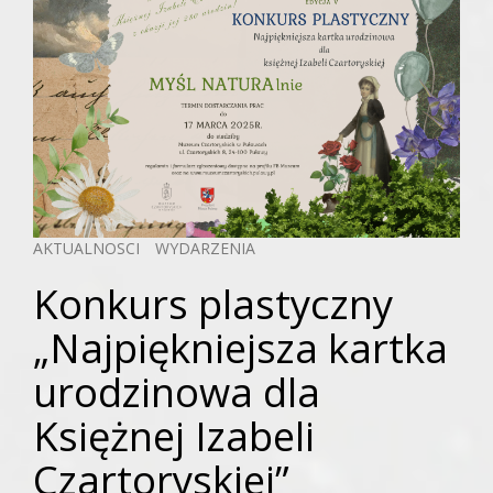
AKTUALNOSCI
WYDARZENIA
Konkurs plastyczny
„Najpiękniejsza kartka
urodzinowa dla
Księżnej Izabeli
Czartoryskiej”