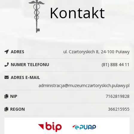
Kontakt
ADRES
ul. Czartoryskich 8, 24-100 Puławy
NUMER TELEFONU
(81) 888 44 11
ADRES E-MAIL
administracja@muzeumczartoryskich.pulawy.pl
NIP
7162819828
REGON
366215955