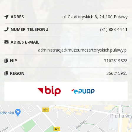
ADRES
ul. Czartoryskich 8, 24-100 Puławy
NUMER TELEFONU
(81) 888 44 11
ADRES E-MAIL
administracja@muzeumczartoryskich.pulawy.pl
NIP
7162819828
REGON
366215955