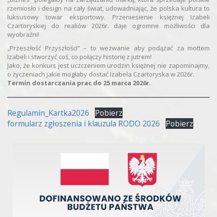
rzemiosło i design na cały świat, udowadniając, że polska kultura to
luksusowy towar eksportowy. Przeniesienie księżnej Izabeli
Czartoryskiej do realiów 2026r. daje ogromne możliwości dla
wyobraźni!
„Przeszłość Przyszłości” – to wezwanie aby podążać za mottem
Izabeli i stworzyć coś, co połączy historię z jutrem!
Jako, że konkurs jest uczczeniem urodzin księżnej nie zapominajmy,
o życzeniach jakie mogłaby dostać Izabela Czartoryska w 2026r.
Termin dostarczania prac do 25 marca 2026r.
Regulamin_Kartka2026
Pobierz
formularz zgłoszenia i klauzula RODO 2026
Pobierz