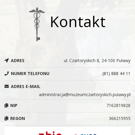
Kontakt
ADRES
ul. Czartoryskich 8, 24-100 Puławy
NUMER TELEFONU
(81) 888 44 11
ADRES E-MAIL
administracja@muzeumczartoryskich.pulawy.pl
NIP
7162819828
REGON
366215955