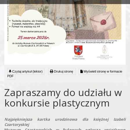
Czytaj artykuł (lektor)
Drukuj stronę
Wyświetl stronę w formacie
PDF
Zapraszamy do udziału w
konkursie plastycznym
Najpiękniejsza kartka urodzinowa dla księżnej Izabeli
Czartoryskiej
Muzeum Czartoryskich w Puławach ogłasza wyjątkowe