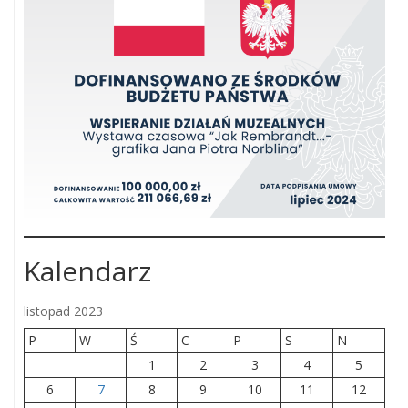
Kalendarz
listopad 2023
P
W
Ś
C
P
S
N
1
2
3
4
5
6
7
8
9
10
11
12