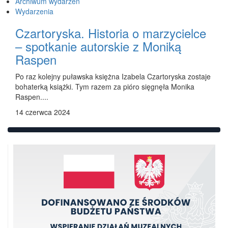
Archiwum wydarzeń
Wydarzenia
Czartoryska. Historia o marzycielce
– spotkanie autorskie z Moniką
Raspen
Po raz kolejny puławska księżna Izabela Czartoryska zostaje
bohaterką książki. Tym razem za pióro sięgnęła Monika
Raspen....
14 czerwca 2024