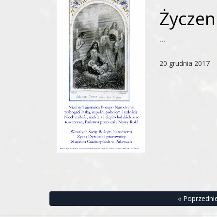
Życzen
...
20 grudnia 2017
« Poprzedni