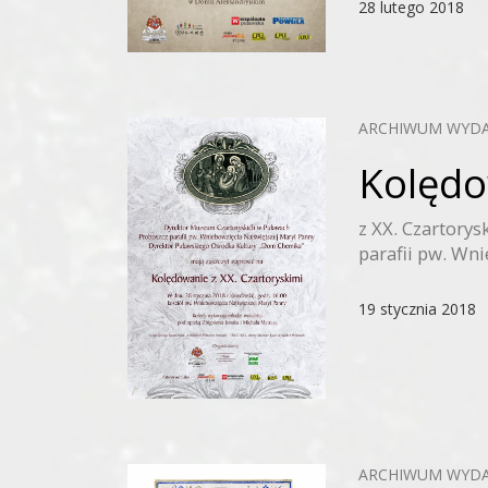
28 lutego 2018
ARCHIWUM WYD
Kolędo
z XX. Czartory
parafii pw. Wni
19 stycznia 2018
ARCHIWUM WYD