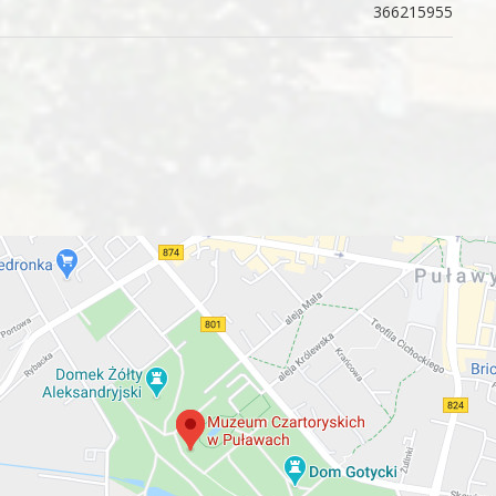
366215955