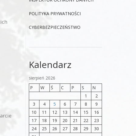
POLITYKA PRYWATNOŚCI
ich
CYBERBEZPIECZEŃSTWO
Kalendarz
sierpień 2026
P
W
Ś
C
P
S
N
1
2
3
4
5
6
7
8
9
10
11
12
13
14
15
16
arcie
17
18
19
20
21
22
23
24
25
26
27
28
29
30