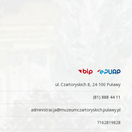
ul. Czartoryskich 8, 24-100 Puławy
(81) 888 44 11
administracja@muzeumczartoryskich.pulawy.pl
7162819828