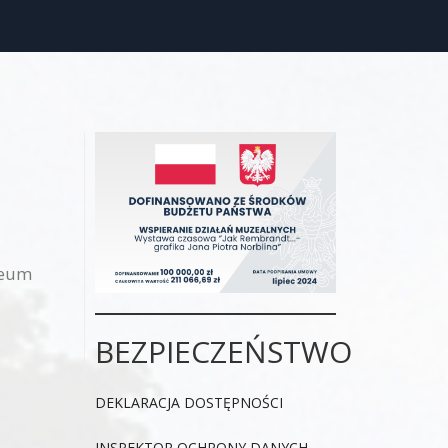
zeum
BEZPIECZEŃSTWO
DEKLARACJA DOSTĘPNOŚCI
INSPEKTOR OCHRONY DANYCH