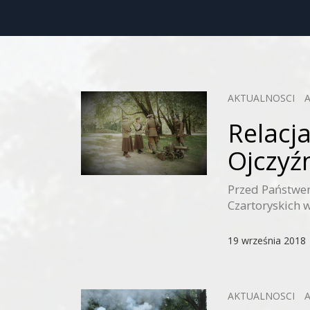
AKTUALNOSCI
Relacj
Ojczyź
Przed Państwe
Czartoryskich 
19 września 2018
AKTUALNOSCI