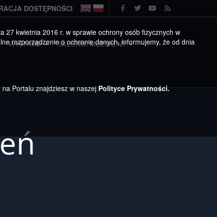
RACJA DOSTĘPNOŚCI
 27 kwietnia 2016 r. w sprawie ochrony osób fizycznych w
ne rozporządzenie o ochronie danych, informujemy, że od dnia
WYSTAWY
SALONIK MUZEALNY
h na Portalu znajdziesz w naszej
Polityce Prywatności.
zeń