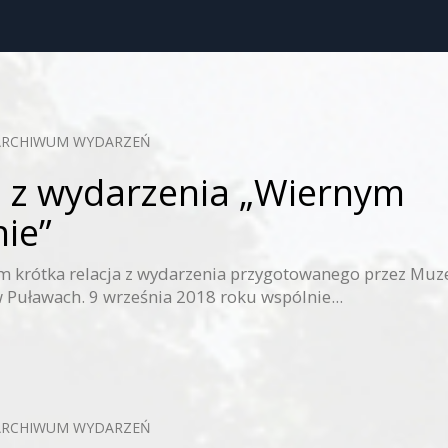
ARCHIWUM WYDARZEŃ
a z wydarzenia „Wiernym
nie”
m krótka relacja z wydarzenia przygotowanego przez Mu
w Puławach. 9 września 2018 roku wspólnie...
ARCHIWUM WYDARZEŃ