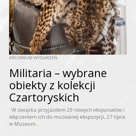
ARCHIWUM WYDARZEŃ
Militaria – wybrane
obiekty z kolekcji
Czartoryskich
W związku przyjazdem 29 nowych eksponatów i
włączeniem ich do muzealnej ekspozycji, 27 lipca
w Muzeum...