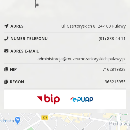
ADRES
ul. Czartoryskich 8, 24-100 Puławy
NUMER TELEFONU
(81) 888 44 11
ADRES E-MAIL
administracja@muzeumczartoryskich.pulawy.pl
NIP
7162819828
REGON
366215955