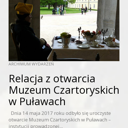
ARCHIWUM WYDARZEŃ
Relacja z otwarcia
Muzeum Czartoryskich
w Puławach
Dnia 14 maja 2017 roku odbyło się uroczyste
otwarcie Muzeum Czartoryskich w Puławach –
instytucji prowadzonej...