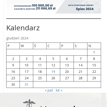
Kalendarz
grudzień 2024
P
W
Ś
C
P
S
N
1
2
3
4
5
6
7
8
9
10
11
12
13
14
15
16
17
18
19
20
21
22
23
24
25
26
27
28
29
30
31
« paź
lut »