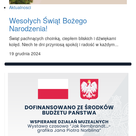
Aktualnosci
Wesołych Świąt Bożego
Narodzenia!
Świąt pachnących choinką, ciepłem bliskich i dźwiękami
kolęd. Niech te dni przyniosą spokój i radość w każdym...
19 grudnia 2024