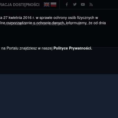
RACJA DOSTĘPNOŚCI
 27 kwietnia 2016 r. w sprawie ochrony osób fizycznych w
ne rozporządzenie o ochronie danych, informujemy, że od dnia
WYSTAWY
SALONIK MUZEALNY
h na Portalu znajdziesz w naszej
Polityce Prywatności.