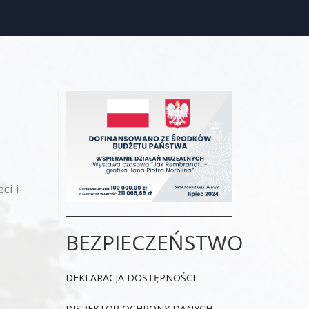
ci i
BEZPIECZEŃSTWO
DEKLARACJA DOSTĘPNOŚCI
INSPEKTOR OCHRONY DANYCH