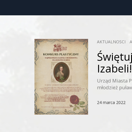
AKTUALNOSCI
Świętuj
Izabeli!
Urząd Miasta P
młodzież puławs
24 marca 2022