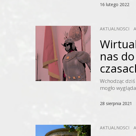
16 lutego 2022
AKTUALNOSCI
Wirtua
nas do 
czasach
Wchodząc dziś 
mogło wyglądać
28 sierpnia 2021
AKTUALNOSCI