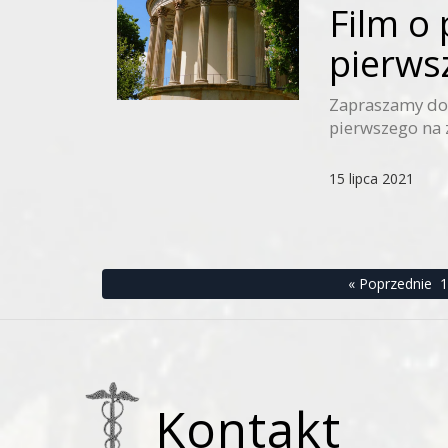
Film o 
pierws
Zapraszamy do 
pierwszego na z
15 lipca 2021
« Poprzednie
1
Kontakt