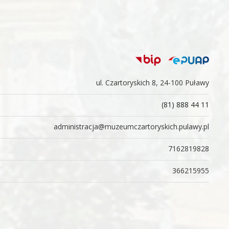
ul. Czartoryskich 8, 24-100 Puławy
(81) 888 44 11
administracja@muzeumczartoryskich.pulawy.pl
7162819828
366215955