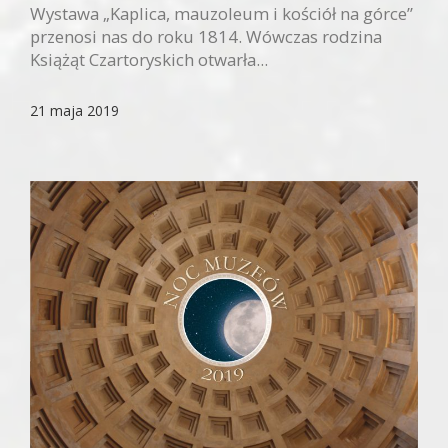
Wystawa „Kaplica, mauzoleum i kościół na górce”
przenosi nas do roku 1814. Wówczas rodzina
Książąt Czartoryskich otwarła...
21 maja 2019