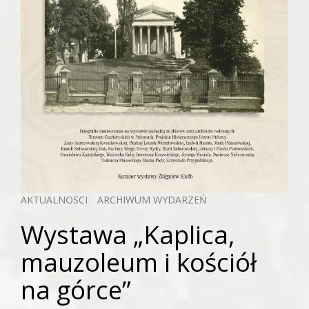
AKTUALNOSCI
ARCHIWUM WYDARZEŃ
Wystawa „Kaplica,
mauzoleum i kościół
na górce”